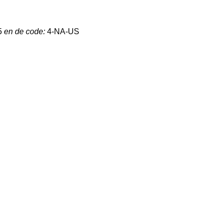
5
en de code:
4-NA-US